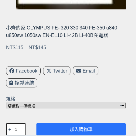
小齊的家 OLYMPUS FE- 320 330 340 FE-350 u840
u850sw 1050sw EN-EL10 LI-42B Li-40B充電器
價
NT$
115
–
NT$
145
格
範
圍：
Facebook
Twitter
Email
NT$115
複製連結
到
NT$145
規格
小
加入購物車
齊