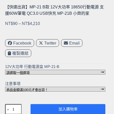
【快速出貨】MP-21 B款 12V大功率 18650行動電源 支
援60W筆電 QC3.0 USB快充 MP-21B 小齊的家
價
NT$
90
–
NT$
4,210
格
範
圍：
Facebook
Twitter
Email
NT$90
複製連結
到
NT$4,210
12V大功率 行動電源盒 MP-21-B
注意事項
【快
加入購物車
速