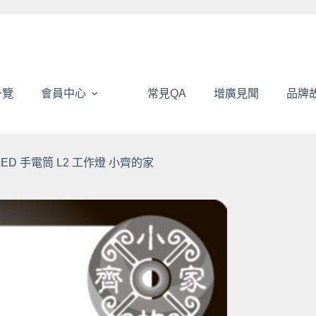
一覽
會員中心
常見QA
增廣見聞
品牌
LED 手電筒 L2 工作燈 小齊的家