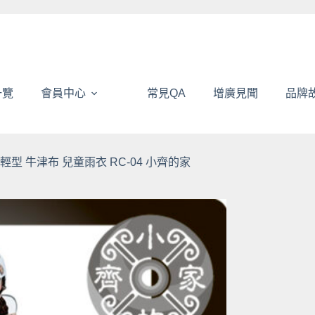
一覽
會員中心
常見QA
增廣見聞
品牌
型 牛津布 兒童雨衣 RC-04 小齊的家