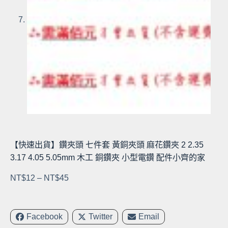
【快速出貨】鑽夾頭 七件套 黃銅夾頭 麻花鑽夾 2 2.35
3.17 4.05 5.05mm 木工 銅鑽夾 小型電鑽 配件小齊的家
價
NT$
12
–
NT$
45
格
範
圍：
Facebook
Twitter
Email