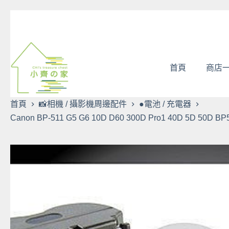
跳
至
主
要
內
首頁
商店
容
首頁
📸相機 / 攝影機周邊配件
●電池 / 充電器
Canon BP-511 G5 G6 10D D60 300D Pro1 40D 5D 50