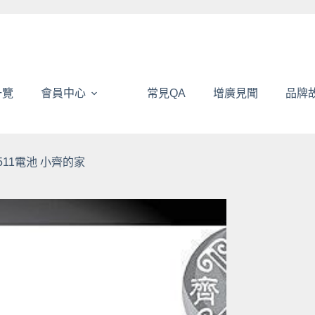
一覽
會員中心
常見QA
增廣見聞
品牌
D BP511電池 小齊的家