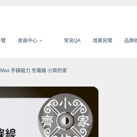
一覽
會員中心
常見QA
增廣見聞
品牌
ro Max 手錶磁力 充電線 小齊的家